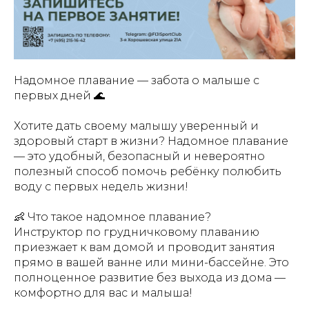
Надомное плавание — забота о малыше с
первых дней 🌊
Хотите дать своему малышу уверенный и
здоровый старт в жизни? Надомное плавание
— это удобный, безопасный и невероятно
полезный способ помочь ребёнку полюбить
воду с первых недель жизни!
👶 Что такое надомное плавание?
Инструктор по грудничковому плаванию
приезжает к вам домой и проводит занятия
прямо в вашей ванне или мини-бассейне. Это
полноценное развитие без выхода из дома —
комфортно для вас и малыша!