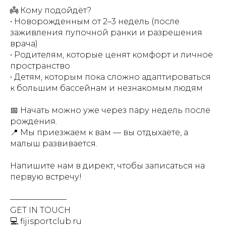
👼 Кому подойдёт?
• Новорожденным от 2–3 недель (после
заживления пупочной ранки и разрешения
врача)
• Родителям, которые ценят комфорт и личное
пространство
• Детям, которым пока сложно адаптироваться
к большим бассейнам и незнакомым людям
📅 Начать можно уже через пару недель после
рождения.
📍 Мы приезжаем к вам — вы отдыхаете, а
малыш развивается.
Напишите нам в директ, чтобы записаться на
первую встречу!
———————⠀
GET IN TOUCH
💻 fijisportclub.ru