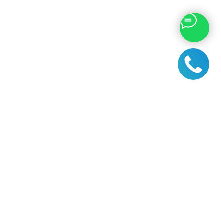
Направления
Для обладателей карт