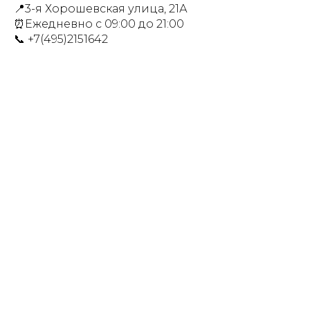
📍3-я Хорошевская улица, 21А
⏰Ежедневно с 09:00 до 21:00
📞 +7(495)2151642